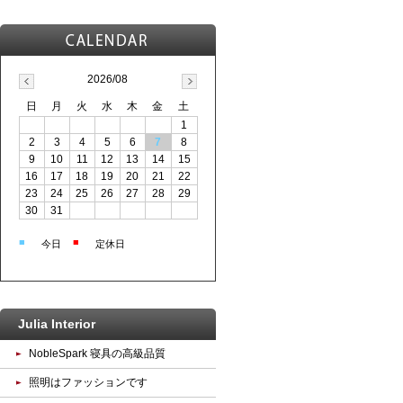
2026/08
日
月
火
水
木
金
土
1
2
3
4
5
6
7
8
9
10
11
12
13
14
15
16
17
18
19
20
21
22
23
24
25
26
27
28
29
30
31
■
■
今日
定休日
Julia Interior
NobleSpark 寝具の高級品質
照明はファッションです