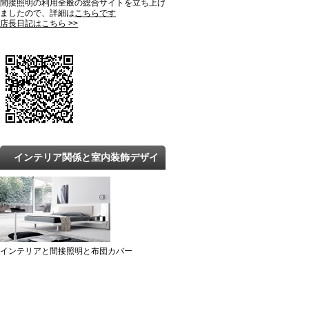
間接照明の利用全般の総合サイトを立ち上げ
ましたので、詳細は
こちらです
店長日記はこちら >>
インテリア関係と室内装飾デザイ
ンの最新トレンドと知識
インテリアと間接照明と布団カバー