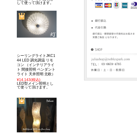
して使って頂けます。
シーリングライトJKC1
44 LED 調光調温 リモ
コン （インテリアライ
ト 間接照明 ペンダント
ライト 天井照明 北欧）
¥14,143
(税込)
LED型メイン照明とし
て使って頂けます。