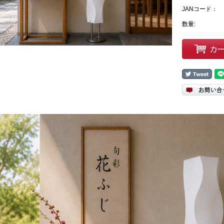
JANコード：
数量: