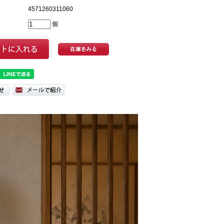
4571260311060
個