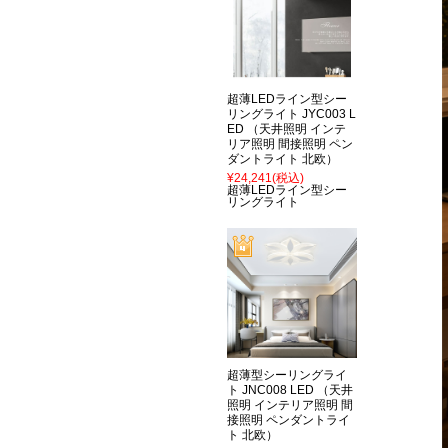
超薄LEDライン型シー
リングライト JYC003 L
ED （天井照明 インテ
リア照明 間接照明 ペン
ダントライト 北欧）
¥24,241
(税込)
超薄LEDライン型シー
リングライト
超薄型シーリングライ
ト JNC008 LED （天井
照明 インテリア照明 間
接照明 ペンダントライ
ト 北欧）