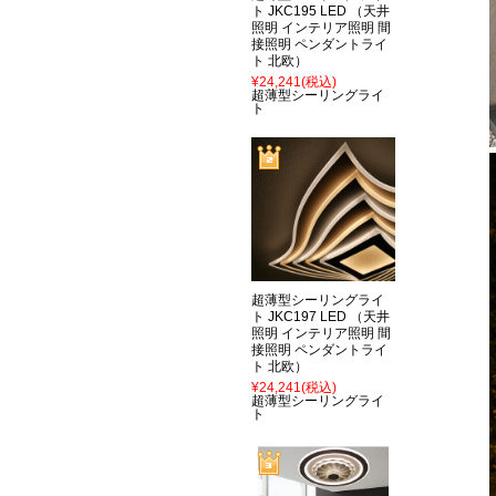
ト JKC195 LED （天井
照明 インテリア照明 間
接照明 ペンダントライ
ト 北欧）
¥24,241
(税込)
超薄型シーリングライ
ト
超薄型シーリングライ
ト JKC197 LED （天井
照明 インテリア照明 間
接照明 ペンダントライ
ト 北欧）
¥24,241
(税込)
超薄型シーリングライ
ト