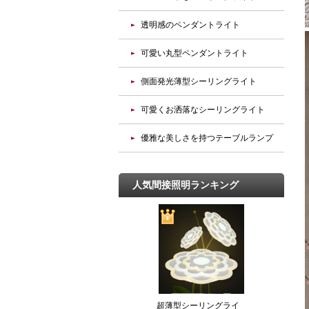
透明感のペンダントライト
可愛い丸型ペンダントライト
側面発光薄型シーリングライト
可愛くお洒落なシーリングライト
優雅な美しさを持つテーブルランプ
人気間接照明ランキング
超薄型シーリングライ