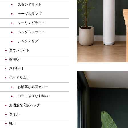
スタンドライト
テーブルランプ
シーリングライト
ペンダントライト
シャンデリア
ダウンライト
壁照明
屋外照明
ベッドリネン
お洒落な布団カバー
ゴージャスな刺繍柄
お洒落な高級バッグ
タオル
靴下