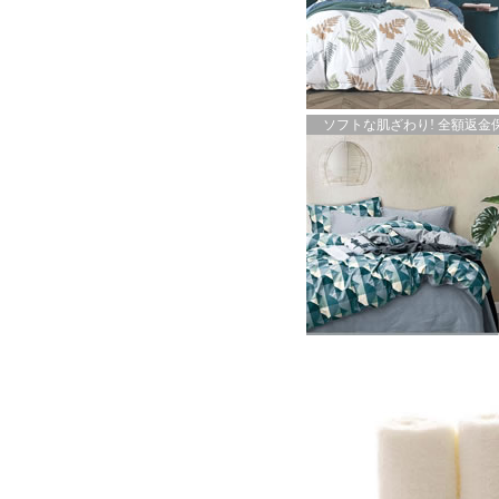
ソフトな肌ざわり! 全額返金保証