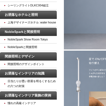
シーリングライトDLKC004組立
お洒落なホテルと照明
上海デザイナーズホテル: water house
NobleSparkと間接照明
NobleSpark Show Room Tokyo
NobleSparkと間接照明
間接照明とデザイン
間接照明のデザインポイント
お洒落なインテリアの知識
日当たりが悪い部屋を明るくするため
の六つの対策
お洒落なインテリア装飾の実例
憧れの高級インテリア