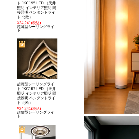
ト JKC195 LED （天井
照明 インテリア照明 間
接照明 ペンダントライ
ト 北欧）
¥24,241
(税込)
超薄型シーリングライ
ト
超薄型シーリングライ
ト JKC197 LED （天井
照明 インテリア照明 間
接照明 ペンダントライ
ト 北欧）
¥24,241
(税込)
超薄型シーリングライ
ト