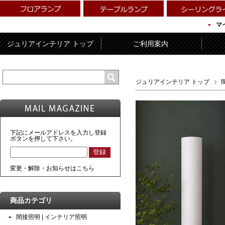
マ
ジュリアインテリア トップ
ご利用案内
ジュリアインテリア トップ
下記にメールアドレスを入力し登録
ボタンを押して下さい。
変更・解除・お知らせはこちら
商品カテゴリ
間接照明 | インテリア照明