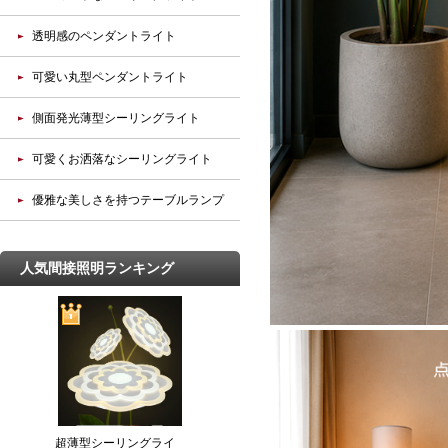
透明感のペンダントライト
可愛い丸型ペンダントライト
側面発光薄型シーリングライト
可愛くお洒落なシーリングライト
優雅な美しさを持つテーブルランプ
人気間接照明ランキング
超薄型シーリングライ