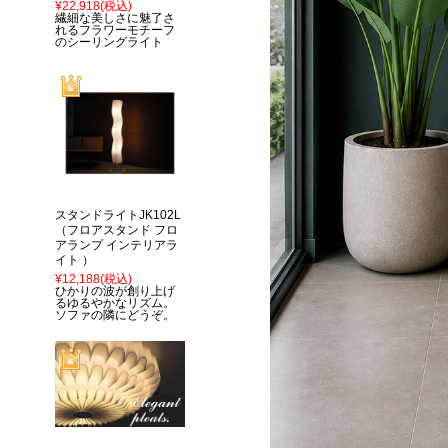
¥22,918
(税込)
繊細な美しさに魅了さ
れるフラワーモチーフ
のシーリングライト
スタンドライトJK102L
（フロアスタンド フロ
アランプ インテリアラ
イト ）
¥12,188
(税込)
ひかりの波が創り上げ
るゆるやかなリズム。
ソファの隣にどうぞ。