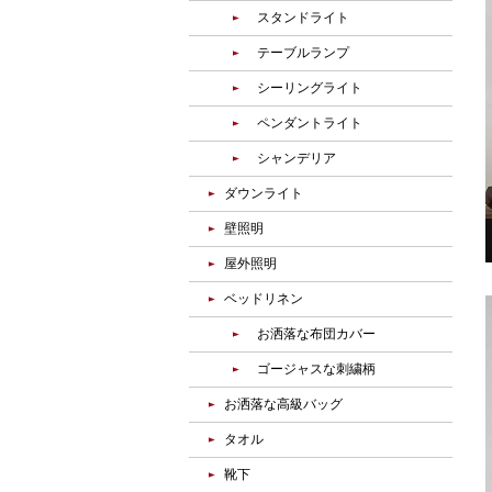
スタンドライト
テーブルランプ
シーリングライト
ペンダントライト
シャンデリア
ダウンライト
壁照明
屋外照明
ベッドリネン
お洒落な布団カバー
ゴージャスな刺繍柄
お洒落な高級バッグ
タオル
靴下