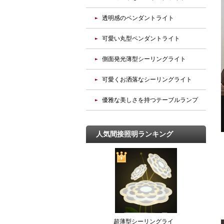
透明感のペンダントライト
可愛い丸型ペンダントライト
側面発光薄型シーリングライト
可愛くお洒落なシーリングライト
優雅な美しさを持つテーブルランプ
人気間接照明ランキング
超薄型シーリングライ