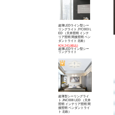
超薄LEDライン型シー
リングライト JYC003 L
ED （天井照明 インテ
リア照明 間接照明 ペン
ダントライト 北欧）
¥24,241
(税込)
超薄LEDライン型シー
リングライト
超薄型シーリングライ
ト JNC008 LED （天井
照明 インテリア照明 間
接照明 ペンダントライ
ト 北欧）