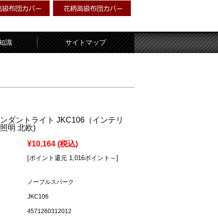
知識
サイトマップ
ンダントライト JKC106（インテリ
照明 北欧)
¥10,164
(税込)
[ポイント還元 1,016ポイント～]
ノーブルスパーク
JKC106
4571260312012