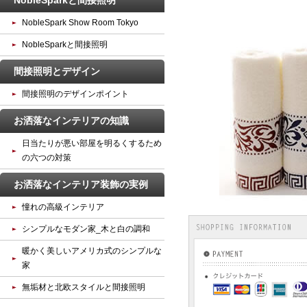
NobleSparkと間接照明
NobleSpark Show Room Tokyo
NobleSparkと間接照明
間接照明とデザイン
間接照明のデザインポイント
お洒落なインテリアの知識
日当たりが悪い部屋を明るくするため
の六つの対策
お洒落なインテリア装飾の実例
憧れの高級インテリア
シンプルなモダン家_木と白の調和
暖かく美しいアメリカ式のシンプルな
家
無垢材と北欧スタイルと間接照明