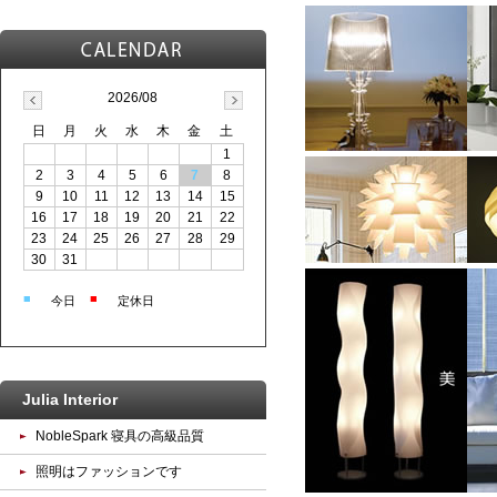
2026/08
日
月
火
水
木
金
土
1
2
3
4
5
6
7
8
9
10
11
12
13
14
15
16
17
18
19
20
21
22
23
24
25
26
27
28
29
30
31
■
■
今日
定休日
Julia Interior
NobleSpark 寝具の高級品質
照明はファッションです