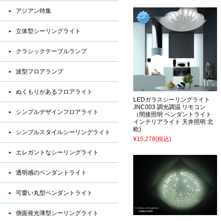
アジアン特集
立体型シーリングライト
クラシックテーブルランプ
波型フロアランプ
ぬくもりがあるフロアライト
LEDガラスシーリングライト
JNC003 調光調温 リモコン
シンプルデザインフロアライト
（間接照明 ペンダントライト
インテリアライト 天井照明 北
欧)
シンプルスタイルシーリングライト
¥15,278
(税込)
エレガントなシーリングライト
透明感のペンダントライト
可愛い丸型ペンダントライト
側面発光薄型シーリングライト