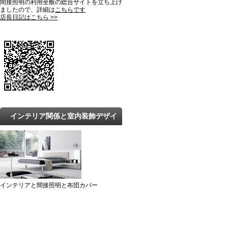
間接照明の利用全般の総合サイトを立ち上げ
ましたので、詳細は
こちらです
店長日記はこちら >>
インテリア関係と室内装飾デザイ
ンの最新トレンドと知識
インテリアと間接照明と布団カバー