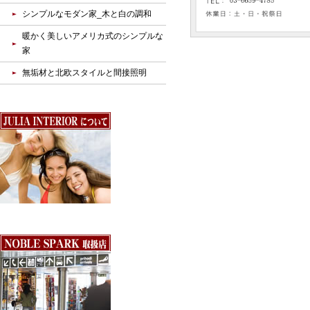
シンプルなモダン家_木と白の調和
暖かく美しいアメリカ式のシンプルな
家
無垢材と北欧スタイルと間接照明