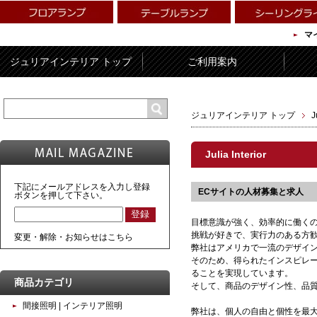
マ
ジュリアインテリア トップ
ご利用案内
ジュリアインテリア トップ
J
Julia Interior
下記にメールアドレスを入力し登録
ECサイトの人材募集と求人
ボタンを押して下さい。
目標意識が強く、効率的に働く
挑戦が好きで、実行力のある方
変更・解除・お知らせはこちら
弊社はアメリカで一流のデザイン
そのため、得られたインスピレ
ることを実現しています。
商品カテゴリ
そして、商品のデザイン性、品
間接照明 | インテリア照明
弊社は、個人の自由と個性を最