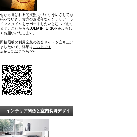
心から喜ばれる間接照明づくりをめざして頑
張っていき、貴方のお洒落なインテリア・ラ
イフスタイルをサポートしたいと思っており
ます。これからもJULIA INTERIORをよろし
くお願いいたします。
間接照明の利用全般の総合サイトを立ち上げ
ましたので、詳細は
こちらです
店長日記はこちら >>
インテリア関係と室内装飾デザイ
ンの最新トレンドと知識