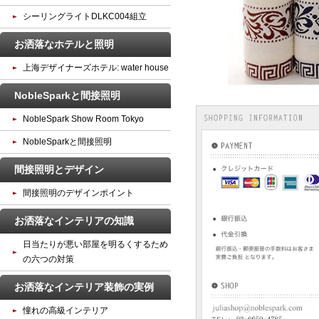
シーリングライトDLKC004組立
お洒落なホテルと照明
上海デザイナーズホテル: water house
NobleSparkと間接照明
NobleSpark Show Room Tokyo
NobleSparkと間接照明
間接照明とデザイン
間接照明のデザインポイント
お洒落なインテリアの知識
日当たりが悪い部屋を明るくするため
の六つの対策
お洒落なインテリア装飾の実例
憧れの高級インテリア