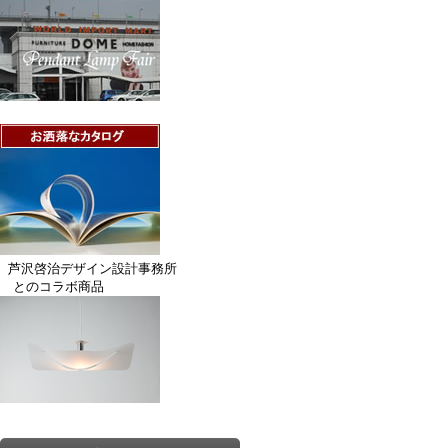
芦沢啓治デザイン設計事務所
とのコラボ商品