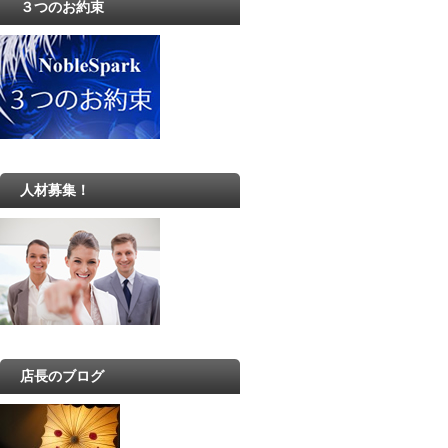
３つのお約束
人材募集！
店長のブログ