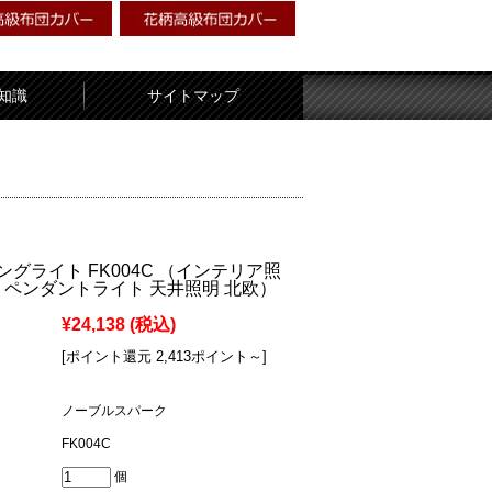
知識
サイトマップ
ングライト FK004C （インテリア照
 ペンダントライト 天井照明 北欧）
¥24,138
(税込)
[ポイント還元 2,413ポイント～]
ノーブルスパーク
FK004C
個