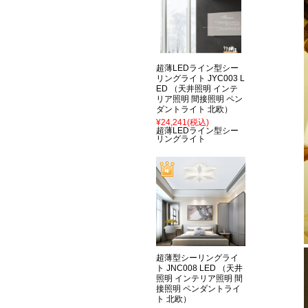
超薄LEDライン型シー
リングライト JYC003 L
ED （天井照明 インテ
リア照明 間接照明 ペン
ダントライト 北欧）
¥24,241
(税込)
超薄LEDライン型シー
リングライト
超薄型シーリングライ
ト JNC008 LED （天井
照明 インテリア照明 間
接照明 ペンダントライ
ト 北欧）