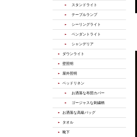
スタンドライト
テーブルランプ
シーリングライト
ペンダントライト
シャンデリア
ダウンライト
壁照明
屋外照明
ベッドリネン
お洒落な布団カバー
ゴージャスな刺繍柄
お洒落な高級バッグ
タオル
靴下