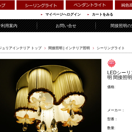
マイページへログイン
カートをみる
ご利用案内
お問い合せ
間接照明の
ジュリアインテリア トップ
間接照明 | インテリア照明
シーリングライト
LEDシーリ
明 間接照明
価格:
メーカー：
型番：
数量: