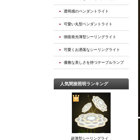
透明感のペンダントライト
可愛い丸型ペンダントライト
側面発光薄型シーリングライト
可愛くお洒落なシーリングライト
優雅な美しさを持つテーブルランプ
人気間接照明ランキング
超薄型シーリングライ