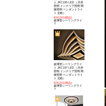
ト JKC195 LED （天井
照明 インテリア照明 間
接照明 ペンダントライ
ト 北欧）
¥24,241
(税込)
超薄型シーリングライ
ト
超薄型シーリングライ
ト JKC197 LED （天井
照明 インテリア照明 間
接照明 ペンダントライ
ト 北欧）
¥24,241
(税込)
超薄型シーリングライ
ト