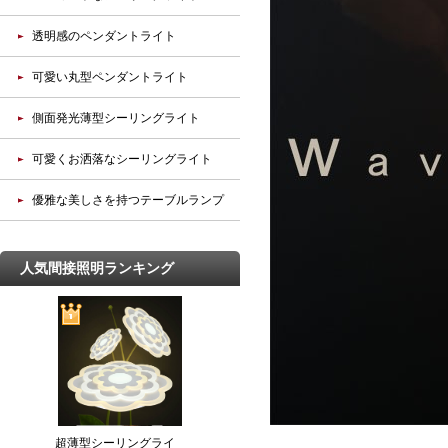
透明感のペンダントライト
可愛い丸型ペンダントライト
側面発光薄型シーリングライト
可愛くお洒落なシーリングライト
優雅な美しさを持つテーブルランプ
人気間接照明ランキング
超薄型シーリングライ