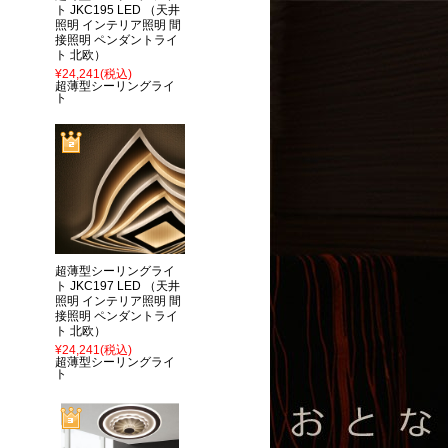
ト JKC195 LED （天井
照明 インテリア照明 間
接照明 ペンダントライ
ト 北欧）
¥24,241
(税込)
超薄型シーリングライ
ト
超薄型シーリングライ
ト JKC197 LED （天井
照明 インテリア照明 間
接照明 ペンダントライ
ト 北欧）
¥24,241
(税込)
超薄型シーリングライ
ト