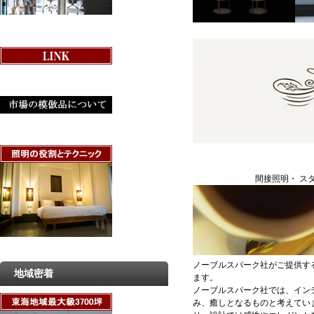
間接照明・ ス
ノーブルスパーク社がご提供す
地域密着
ます。
ノーブルスパーク社では、イン
み、癒しとなるものと考えてい