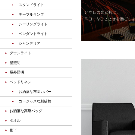
スタンドライト
テーブルランプ
シーリングライト
ペンダントライト
シャンデリア
ダウンライト
壁照明
屋外照明
ベッドリネン
お洒落な布団カバー
ゴージャスな刺繍柄
お洒落な高級バッグ
タオル
靴下