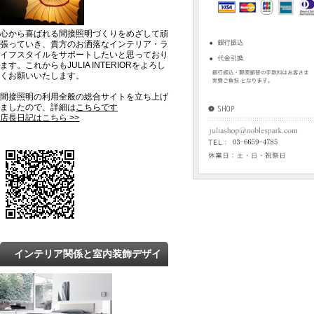
心から喜ばれる間接照明づくりをめざして頑
張っていき、貴方のお洒落なインテリア・ラ
イフスタイルをサポートしたいと思っており
ます。これからもJULIA INTERIORをよろし
くお願いいたします。
間接照明の利用全般の総合サイトを立ち上げ
ましたので、詳細は
こちらです
店長日記はこちら >>
インテリア関係と室内装飾デザイ
ンの最新トレンドと知識