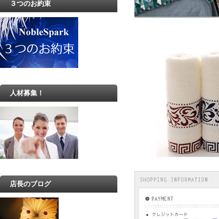
３つのお約束
人材募集！
店長のブログ