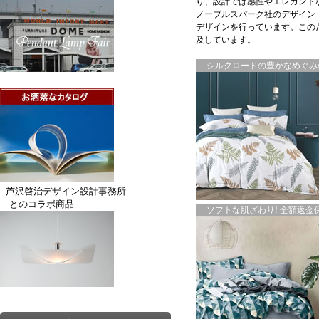
り、設計では感性やエレガント
ノーブルスパーク社のデザイン
デザインを行っています。この
及しています。
シルクロードの豊かなめぐみの
芦沢啓治デザイン設計事務所
とのコラボ商品
ソフトな肌ざわり! 全額返金保証