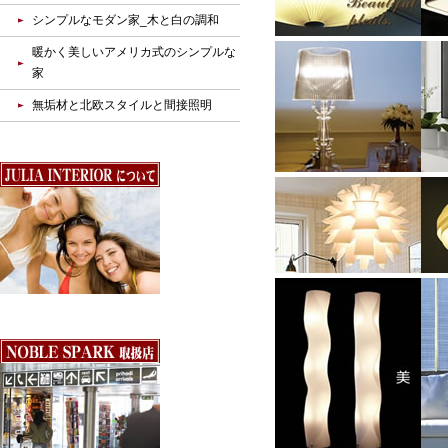
シンプルなモダン家_木と白の調和
暖かく美しいアメリカ式のシンプルな
家
無垢材と北欧スタイルと間接照明