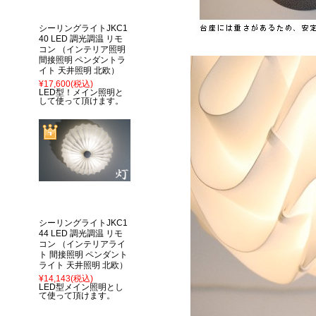
シーリングライトJKC1
40 LED 調光調温 リモ
コン （インテリア照明
間接照明 ペンダントラ
イト 天井照明 北欧）
¥17,600
(税込)
LED型！メイン照明と
して使って頂けます。
シーリングライトJKC1
44 LED 調光調温 リモ
コン （インテリアライ
ト 間接照明 ペンダント
ライト 天井照明 北欧）
¥14,143
(税込)
LED型メイン照明とし
て使って頂けます。