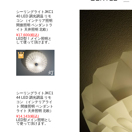
シーリングライトJKC1
40 LED 調光調温 リモ
コン （インテリア照明
間接照明 ペンダントラ
イト 天井照明 北欧）
¥17,600
(税込)
LED型！メイン照明と
して使って頂けます。
シーリングライトJKC1
44 LED 調光調温 リモ
コン （インテリアライ
ト 間接照明 ペンダント
ライト 天井照明 北欧）
¥14,143
(税込)
LED型メイン照明とし
て使って頂けます。