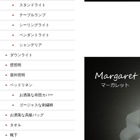
スタンドライト
テーブルランプ
シーリングライト
ペンダントライト
シャンデリア
ダウンライト
壁照明
屋外照明
ベッドリネン
お洒落な布団カバー
ゴージャスな刺繍柄
お洒落な高級バッグ
タオル
靴下