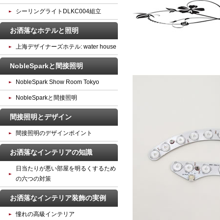
シーリングライトDLKC004組立
お洒落なホテルと照明
上海デザイナーズホテル: water house
NobleSparkと間接照明
NobleSpark Show Room Tokyo
NobleSparkと間接照明
間接照明とデザイン
間接照明のデザインポイント
お洒落なインテリアの知識
日当たりが悪い部屋を明るくするため
の六つの対策
お洒落なインテリア装飾の実例
憧れの高級インテリア