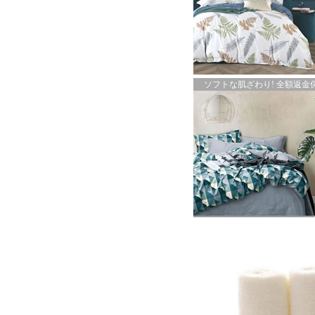
ソフトな肌ざわり! 全額返金保証