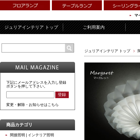
マ
ジュリアインテリア トップ
ご利用案内
ジュリアインテリア トップ
下記にメールアドレスを入力し登録
ボタンを押して下さい。
変更・解除・お知らせはこちら
商品カテゴリ
間接照明 | インテリア照明