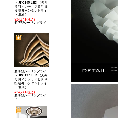
ト JKC195 LED （天井
照明 インテリア照明 間
接照明 ペンダントライ
ト 北欧）
¥24,241
(税込)
超薄型シーリングライ
ト
超薄型シーリングライ
ト JKC197 LED （天井
照明 インテリア照明 間
接照明 ペンダントライ
ト 北欧）
¥24,241
(税込)
超薄型シーリングライ
ト