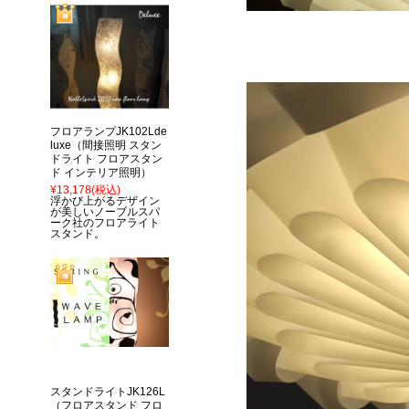
フロアランプJK102Lde
luxe（間接照明 スタン
ドライト フロアスタン
ド インテリア照明）
¥13,178
(税込)
浮かび上がるデザイン
が美しいノーブルスパ
ーク社のフロアライト
スタンド。
スタンドライトJK126L
（フロアスタンド フロ