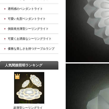
透明感のペンダントライト
可愛い丸型ペンダントライト
側面発光薄型シーリングライト
可愛くお洒落なシーリングライト
優雅な美しさを持つテーブルランプ
人気間接照明ランキング
超薄型シーリングライ