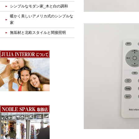
シンプルなモダン家_木と白の調和
暖かく美しいアメリカ式のシンプルな
家
無垢材と北欧スタイルと間接照明