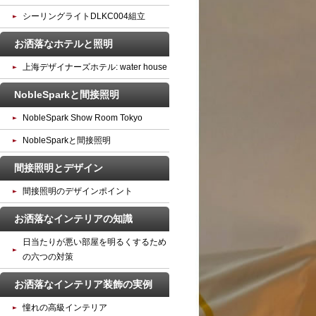
シーリングライトDLKC004組立
お洒落なホテルと照明
上海デザイナーズホテル: water house
NobleSparkと間接照明
NobleSpark Show Room Tokyo
NobleSparkと間接照明
間接照明とデザイン
間接照明のデザインポイント
お洒落なインテリアの知識
日当たりが悪い部屋を明るくするため
の六つの対策
お洒落なインテリア装飾の実例
憧れの高級インテリア