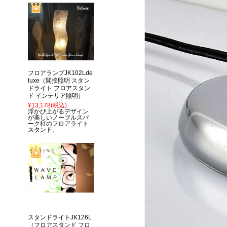
フロアランプJK102Lde
luxe（間接照明 スタン
ドライト フロアスタン
ド インテリア照明）
¥13,178
(税込)
浮かび上がるデザイン
が美しいノーブルスパ
ーク社のフロアライト
スタンド。
スタンドライトJK126L
（フロアスタンド フロ