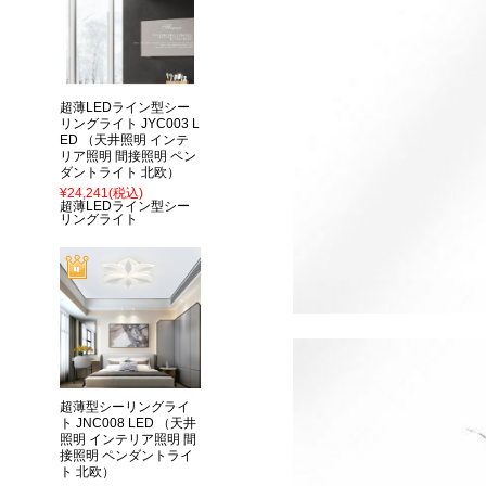
超薄LEDライン型シー
リングライト JYC003 L
ED （天井照明 インテ
リア照明 間接照明 ペン
ダントライト 北欧）
¥24,241
(税込)
超薄LEDライン型シー
リングライト
超薄型シーリングライ
ト JNC008 LED （天井
照明 インテリア照明 間
接照明 ペンダントライ
ト 北欧）