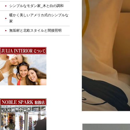
シンプルなモダン家_木と白の調和
暖かく美しいアメリカ式のシンプルな
家
無垢材と北欧スタイルと間接照明