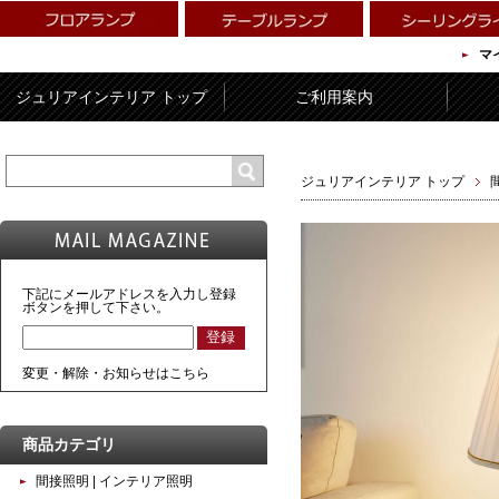
マ
ジュリアインテリア トップ
ご利用案内
ジュリアインテリア トップ
下記にメールアドレスを入力し登録
ボタンを押して下さい。
変更・解除・お知らせはこちら
商品カテゴリ
間接照明 | インテリア照明