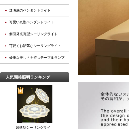
透明感のペンダントライト
可愛い丸型ペンダントライト
側面発光薄型シーリングライト
可愛くお洒落なシーリングライト
優雅な美しさを持つテーブルランプ
人気間接照明ランキング
超薄型シーリングライ