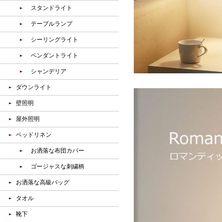
スタンドライト
テーブルランプ
シーリングライト
ペンダントライト
シャンデリア
ダウンライト
壁照明
屋外照明
ベッドリネン
お洒落な布団カバー
ゴージャスな刺繍柄
お洒落な高級バッグ
タオル
靴下