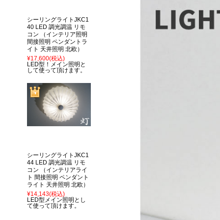
シーリングライトJKC1
40 LED 調光調温 リモ
コン （インテリア照明
間接照明 ペンダントラ
イト 天井照明 北欧）
¥17,600
(税込)
LED型！メイン照明と
して使って頂けます。
シーリングライトJKC1
44 LED 調光調温 リモ
コン （インテリアライ
ト 間接照明 ペンダント
ライト 天井照明 北欧）
¥14,143
(税込)
LED型メイン照明とし
て使って頂けます。