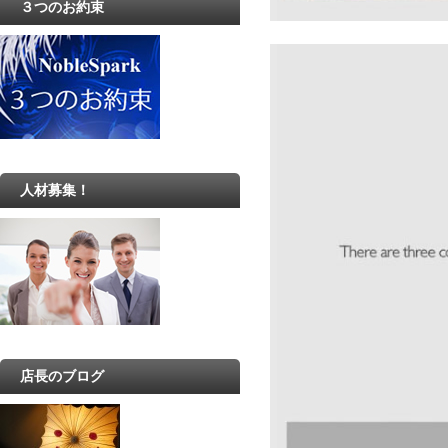
３つのお約束
人材募集！
店長のブログ