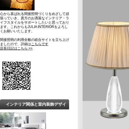
心から喜ばれる間接照明づくりをめざして頑
張っていき、貴方のお洒落なインテリア・ラ
イフスタイルをサポートしたいと思っており
ます。これからもJULIA INTERIORをよろし
くお願いいたします。
間接照明の利用全般の総合サイトを立ち上げ
ましたので、詳細は
こちらです
店長日記はこちら >>
インテリア関係と室内装飾デザイ
ンの最新トレンドと知識