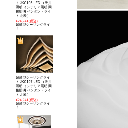
ト JKC195 LED （天井
照明 インテリア照明 間
接照明 ペンダントライ
ト 北欧）
¥24,241
(税込)
超薄型シーリングライ
ト
超薄型シーリングライ
ト JKC197 LED （天井
照明 インテリア照明 間
接照明 ペンダントライ
ト 北欧）
¥24,241
(税込)
超薄型シーリングライ
ト