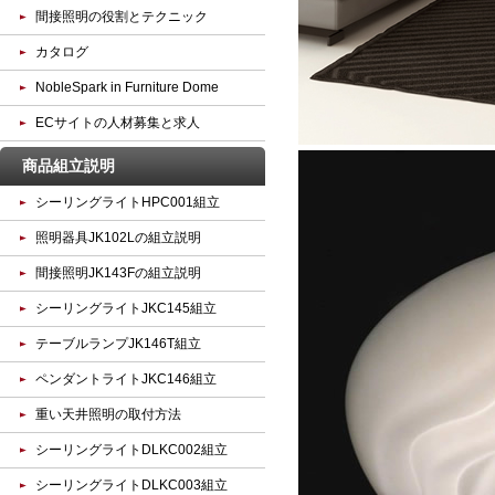
間接照明の役割とテクニック
カタログ
NobleSpark in Furniture Dome
ECサイトの人材募集と求人
商品組立説明
シーリングライトHPC001組立
照明器具JK102Lの組立説明
間接照明JK143Fの組立説明
シーリングライトJKC145組立
テーブルランプJK146T組立
ペンダントライトJKC146組立
重い天井照明の取付方法
シーリングライトDLKC002組立
シーリングライトDLKC003組立