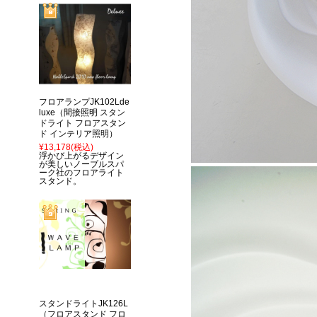
フロアランプJK102Lde
luxe（間接照明 スタン
ドライト フロアスタン
ド インテリア照明）
¥13,178
(税込)
浮かび上がるデザイン
が美しいノーブルスパ
ーク社のフロアライト
スタンド。
スタンドライトJK126L
（フロアスタンド フロ