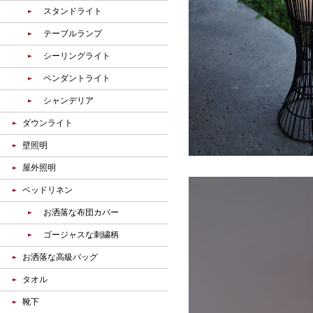
スタンドライト
テーブルランプ
シーリングライト
ペンダントライト
シャンデリア
ダウンライト
壁照明
屋外照明
ベッドリネン
お洒落な布団カバー
ゴージャスな刺繍柄
お洒落な高級バッグ
タオル
靴下