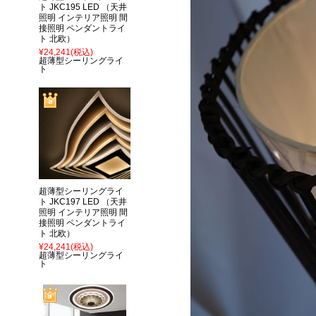
ト JKC195 LED （天井
照明 インテリア照明 間
接照明 ペンダントライ
ト 北欧）
¥24,241
(税込)
超薄型シーリングライ
ト
超薄型シーリングライ
ト JKC197 LED （天井
照明 インテリア照明 間
接照明 ペンダントライ
ト 北欧）
¥24,241
(税込)
超薄型シーリングライ
ト