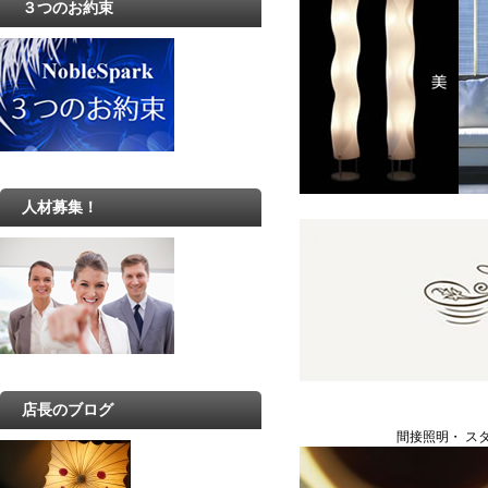
３つのお約束
人材募集！
店長のブログ
間接照明・ ス