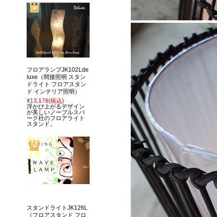
フロアランプJK102Lde
luxe（間接照明 スタン
ドライト フロアスタン
ド インテリア照明）
¥13,178
(税込)
浮かび上がるデザイン
が美しいノーブルスパ
ーク社のフロアライト
スタンド。
スタンドライトJK126L
（フロアスタンド フロ