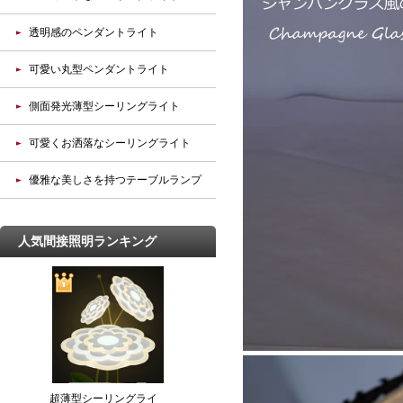
透明感のペンダントライト
可愛い丸型ペンダントライト
側面発光薄型シーリングライト
可愛くお洒落なシーリングライト
優雅な美しさを持つテーブルランプ
人気間接照明ランキング
超薄型シーリングライ