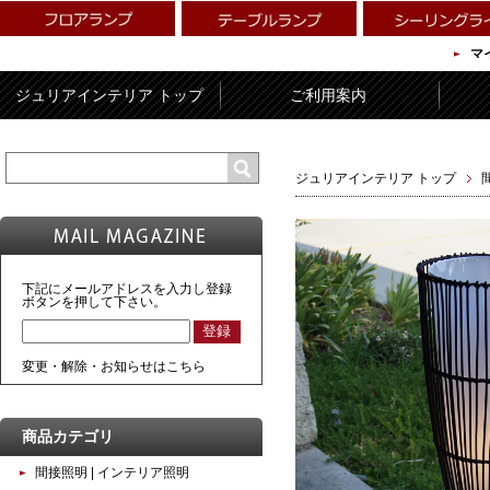
マ
ジュリアインテリア トップ
ご利用案内
ジュリアインテリア トップ
下記にメールアドレスを入力し登録
ボタンを押して下さい。
変更・解除・お知らせはこちら
商品カテゴリ
間接照明 | インテリア照明