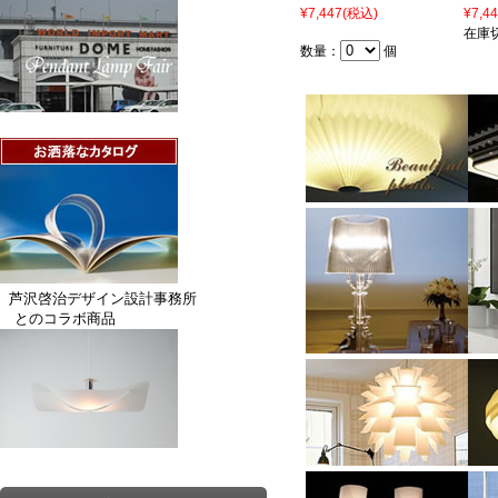
¥7,447
(税込)
¥7,4
在庫
数量：
個
芦沢啓治デザイン設計事務所
とのコラボ商品