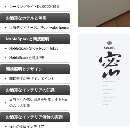
シーリングライトDLKC004組立
お洒落なホテルと照明
上海デザイナーズホテル: water house
NobleSparkと間接照明
NobleSpark Show Room Tokyo
NobleSparkと間接照明
間接照明とデザイン
間接照明のデザインポイント
お洒落なインテリアの知識
日当たりが悪い部屋を明るくするため
の六つの対策
お洒落なインテリア装飾の実例
憧れの高級インテリア