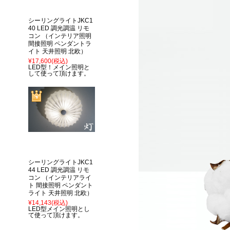
シーリングライトJKC1
40 LED 調光調温 リモ
コン （インテリア照明
間接照明 ペンダントラ
イト 天井照明 北欧）
¥17,600
(税込)
LED型！メイン照明と
して使って頂けます。
シーリングライトJKC1
44 LED 調光調温 リモ
コン （インテリアライ
ト 間接照明 ペンダント
ライト 天井照明 北欧）
¥14,143
(税込)
LED型メイン照明とし
て使って頂けます。