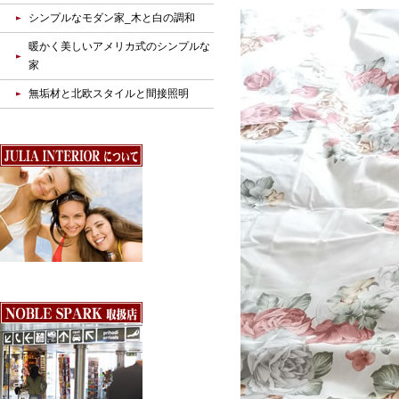
シンプルなモダン家_木と白の調和
暖かく美しいアメリカ式のシンプルな
家
無垢材と北欧スタイルと間接照明