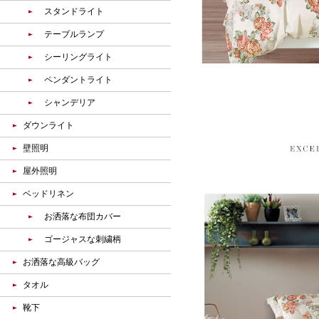
スタンドライト
テーブルランプ
シーリングライト
ペンダントライト
シャンデリア
ダウンライト
壁照明
屋外照明
ベッドリネン
お洒落な布団カバー
ゴージャスな刺繍柄
お洒落な高級バッグ
タオル
靴下