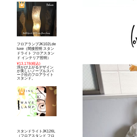
フロアランプJK102Lde
luxe（間接照明 スタン
ドライト フロアスタン
ド インテリア照明）
¥13,178
(税込)
浮かび上がるデザイン
が美しいノーブルスパ
ーク社のフロアライト
スタンド。
スタンドライトJK126L
（フロアスタンド フロ