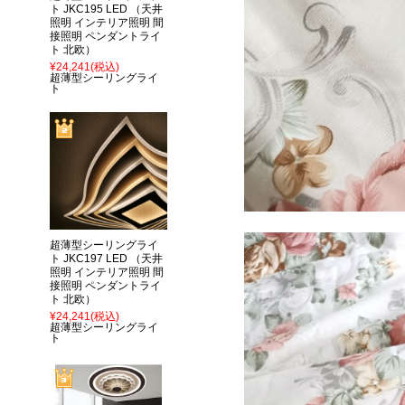
ト JKC195 LED （天井
照明 インテリア照明 間
接照明 ペンダントライ
ト 北欧）
¥24,241
(税込)
超薄型シーリングライ
ト
超薄型シーリングライ
ト JKC197 LED （天井
照明 インテリア照明 間
接照明 ペンダントライ
ト 北欧）
¥24,241
(税込)
超薄型シーリングライ
ト