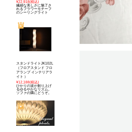
¥22,918
(税込)
繊細な美しさに魅了さ
れるフラワーモチーフ
のシーリングライト
スタンドライトJK102L
（フロアスタンド フロ
アランプ インテリアラ
イト ）
¥12,188
(税込)
ひかりの波が創り上げ
るゆるやかなリズム。
ソファの隣にどうぞ。