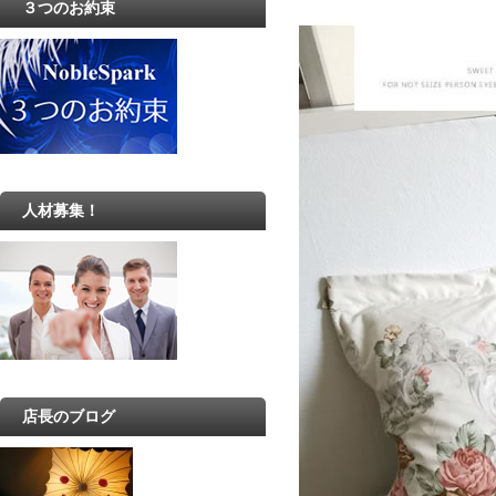
３つのお約束
人材募集！
店長のブログ