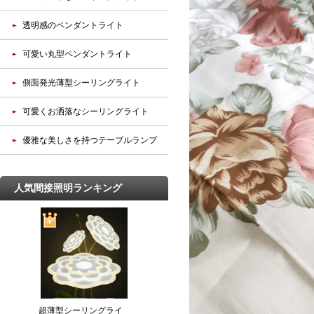
透明感のペンダントライト
可愛い丸型ペンダントライト
側面発光薄型シーリングライト
可愛くお洒落なシーリングライト
優雅な美しさを持つテーブルランプ
人気間接照明ランキング
超薄型シーリングライ