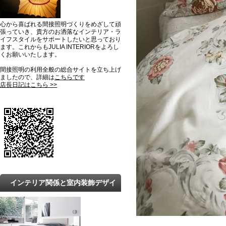
心から喜ばれる間接照明づくりをめざして頑
張っていき、貴方のお洒落なインテリア・ラ
イフスタイルをサポートしたいと思っており
ます。これからもJULIA INTERIORをよろし
くお願いいたします。
間接照明の利用全般の総合サイトを立ち上げ
ましたので、詳細は
こちらです
店長日記はこちら >>
インテリア関係と室内装飾デザイ
ンの最新トレンドと知識