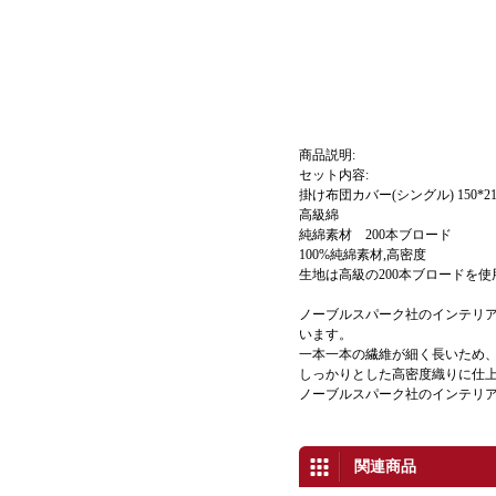
商品説明:
セット内容:
掛け布団カバー(シングル) 150*210 
高級綿
純綿素材 200本ブロード
100%純綿素材,高密度
生地は高級の200本ブロードを
ノーブルスパーク社のインテリ
います。
一本一本の繊維が細く長いため
しっかりとした高密度織りに仕
ノーブルスパーク社のインテリ
関連商品