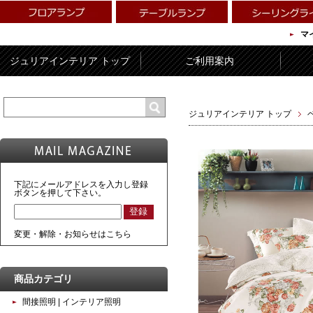
マ
ジュリアインテリア トップ
ご利用案内
ジュリアインテリア トップ
下記にメールアドレスを入力し登録
ボタンを押して下さい。
変更・解除・お知らせはこちら
商品カテゴリ
間接照明 | インテリア照明