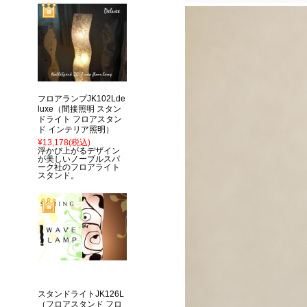
フロアランプJK102Lde
luxe（間接照明 スタン
ドライト フロアスタン
ド インテリア照明）
¥13,178
(税込)
浮かび上がるデザイン
が美しいノーブルスパ
ーク社のフロアライト
スタンド。
スタンドライトJK126L
（フロアスタンド フロ