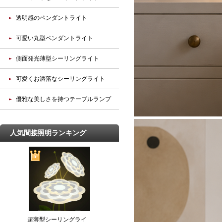
透明感のペンダントライト
可愛い丸型ペンダントライト
側面発光薄型シーリングライト
可愛くお洒落なシーリングライト
優雅な美しさを持つテーブルランプ
人気間接照明ランキング
超薄型シーリングライ