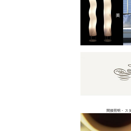
間接照明・ ス