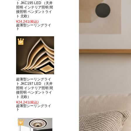
ト JKC195 LED （天井
照明 インテリア照明 間
接照明 ペンダントライ
ト 北欧）
¥24,241
(税込)
超薄型シーリングライ
ト
超薄型シーリングライ
ト JKC197 LED （天井
照明 インテリア照明 間
接照明 ペンダントライ
ト 北欧）
¥24,241
(税込)
超薄型シーリングライ
ト