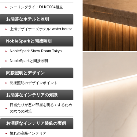
シーリングライトDLKC004組立
お洒落なホテルと照明
上海デザイナーズホテル: water house
NobleSparkと間接照明
NobleSpark Show Room Tokyo
NobleSparkと間接照明
間接照明とデザイン
間接照明のデザインポイント
お洒落なインテリアの知識
日当たりが悪い部屋を明るくするため
の六つの対策
お洒落なインテリア装飾の実例
憧れの高級インテリア