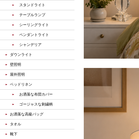
スタンドライト
テーブルランプ
シーリングライト
ペンダントライト
シャンデリア
ダウンライト
壁照明
屋外照明
ベッドリネン
お洒落な布団カバー
ゴージャスな刺繍柄
お洒落な高級バッグ
タオル
靴下