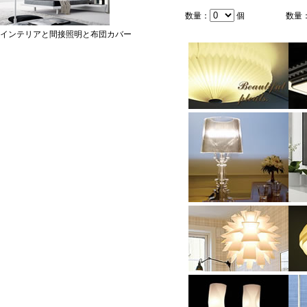
数量：
個
数量
インテリアと間接照明と布団カバー