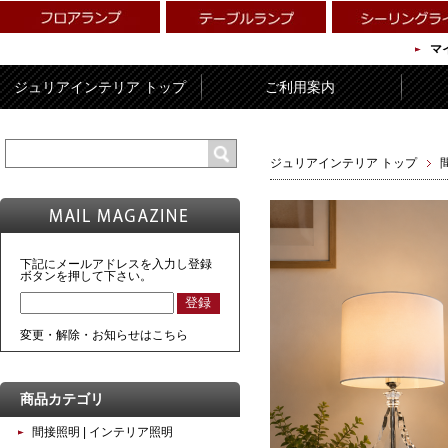
マ
ジュリアインテリア トップ
ご利用案内
ジュリアインテリア トップ
下記にメールアドレスを入力し登録
ボタンを押して下さい。
変更・解除・お知らせはこちら
商品カテゴリ
間接照明 | インテリア照明