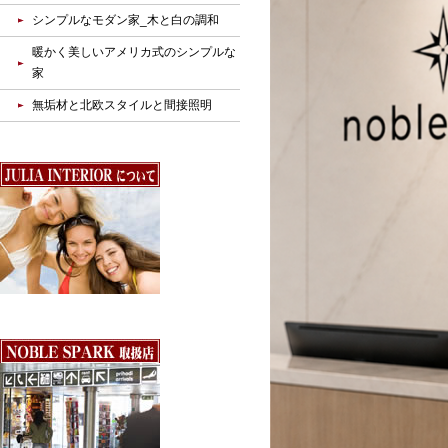
シンプルなモダン家_木と白の調和
暖かく美しいアメリカ式のシンプルな
家
無垢材と北欧スタイルと間接照明