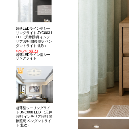
超薄LEDライン型シー
リングライト JYC003 L
ED （天井照明 インテ
リア照明 間接照明 ペン
ダントライト 北欧）
¥24,241
(税込)
超薄LEDライン型シー
リングライト
超薄型シーリングライ
ト JNC008 LED （天井
照明 インテリア照明 間
接照明 ペンダントライ
ト 北欧）