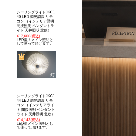
シーリングライトJKC1
40 LED 調光調温 リモ
コン （インテリア照明
間接照明 ペンダントラ
イト 天井照明 北欧）
¥17,600
(税込)
LED型！メイン照明と
して使って頂けます。
シーリングライトJKC1
44 LED 調光調温 リモ
コン （インテリアライ
ト 間接照明 ペンダント
ライト 天井照明 北欧）
¥14,143
(税込)
LED型メイン照明とし
て使って頂けます。