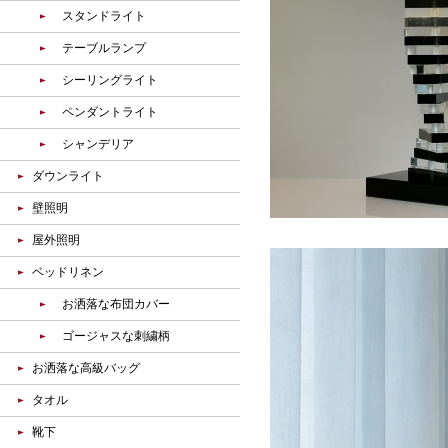
スタンドライト
テーブルランプ
シーリングライト
ペンダントライト
シャンデリア
ダウンライト
壁照明
屋外照明
ベッドリネン
お洒落な布団カバー
ゴージャスな刺繍柄
お洒落な高級バッグ
タオル
靴下