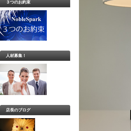
３つのお約束
人材募集！
店長のブログ