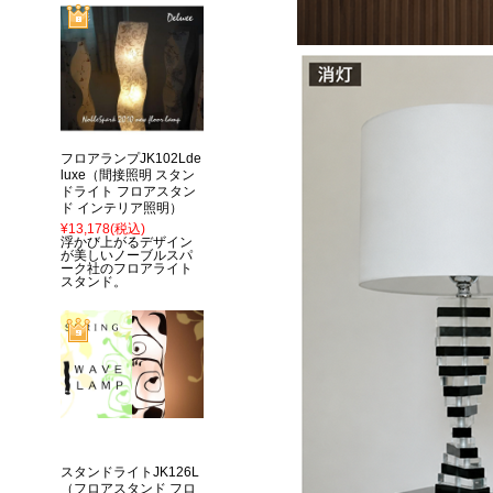
フロアランプJK102Lde
luxe（間接照明 スタン
ドライト フロアスタン
ド インテリア照明）
¥13,178
(税込)
浮かび上がるデザイン
が美しいノーブルスパ
ーク社のフロアライト
スタンド。
スタンドライトJK126L
（フロアスタンド フロ