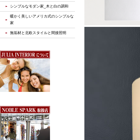
シンプルなモダン家_木と白の調和
暖かく美しいアメリカ式のシンプルな
家
無垢材と北欧スタイルと間接照明