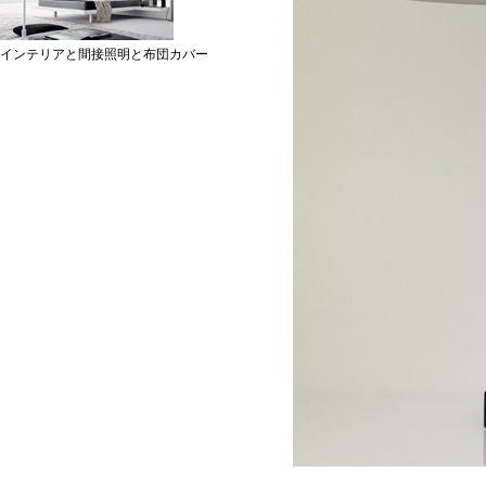
インテリアと間接照明と布団カバー