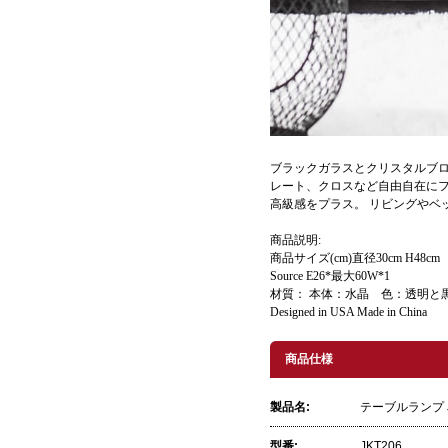
ブラックガラスとクリスタルブロ
レート、クロスなど自由自在にフ
高級感をプラス。 リビングやベ
商品説明:
商品サイズ(cm)直径30cm H48c
Source E26*最大60W*1
材質： 本体：水晶 色：透明と
Designed in USA Made in China
商品仕様
製品名:
テーブルランプ 
型番:
JKT206