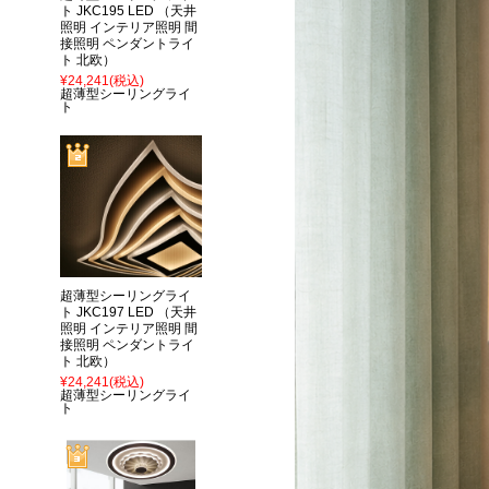
ト JKC195 LED （天井
照明 インテリア照明 間
接照明 ペンダントライ
ト 北欧）
¥24,241
(税込)
超薄型シーリングライ
ト
超薄型シーリングライ
ト JKC197 LED （天井
照明 インテリア照明 間
接照明 ペンダントライ
ト 北欧）
¥24,241
(税込)
超薄型シーリングライ
ト