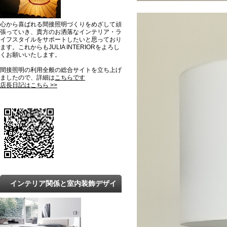
心から喜ばれる間接照明づくりをめざして頑
張っていき、貴方のお洒落なインテリア・ラ
イフスタイルをサポートしたいと思っており
ます。これからもJULIA INTERIORをよろし
くお願いいたします。
間接照明の利用全般の総合サイトを立ち上げ
ましたので、詳細は
こちらです
店長日記はこちら >>
インテリア関係と室内装飾デザイ
ンの最新トレンドと知識