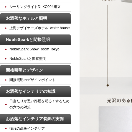
シーリングライトDLKC004組立
お洒落なホテルと照明
上海デザイナーズホテル: water house
NobleSparkと間接照明
NobleSpark Show Room Tokyo
NobleSparkと間接照明
間接照明とデザイン
間接照明のデザインポイント
お洒落なインテリアの知識
日当たりが悪い部屋を明るくするため
の六つの対策
お洒落なインテリア装飾の実例
憧れの高級インテリア