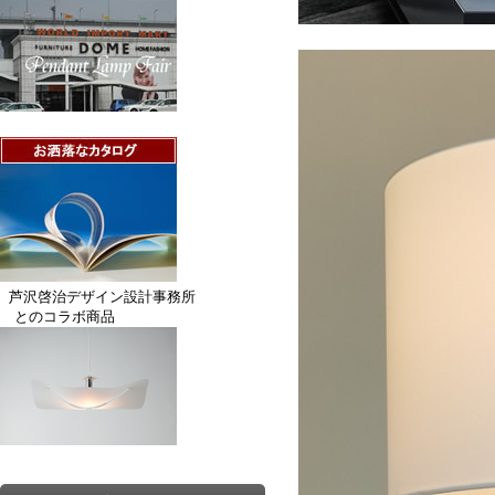
芦沢啓治デザイン設計事務所
とのコラボ商品