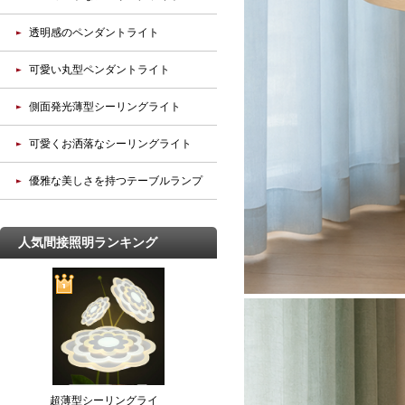
透明感のペンダントライト
可愛い丸型ペンダントライト
側面発光薄型シーリングライト
可愛くお洒落なシーリングライト
優雅な美しさを持つテーブルランプ
人気間接照明ランキング
超薄型シーリングライ