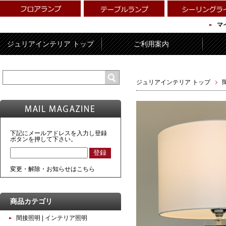
マ
ジュリアインテリア トップ
ご利用案内
ジュリアインテリア トップ
下記にメールアドレスを入力し登録
ボタンを押して下さい。
変更・解除・お知らせはこちら
商品カテゴリ
間接照明 | インテリア照明