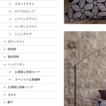
スタンドライト
テーブルランプ
シーリングライト
ペンダントライト
シャンデリア
ダウンライト
壁照明
屋外照明
ベッドリネン
お洒落な布団カバー
ゴージャスな刺繍柄
お洒落な高級バッグ
タオル
靴下