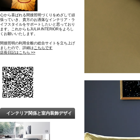
心から喜ばれる間接照明づくりをめざして頑
張っていき、貴方のお洒落なインテリア・ラ
イフスタイルをサポートしたいと思っており
ます。これからもJULIA INTERIORをよろし
くお願いいたします。
間接照明の利用全般の総合サイトを立ち上げ
ましたので、詳細は
こちらです
店長日記はこちら >>
インテリア関係と室内装飾デザイ
ンの最新トレンドと知識