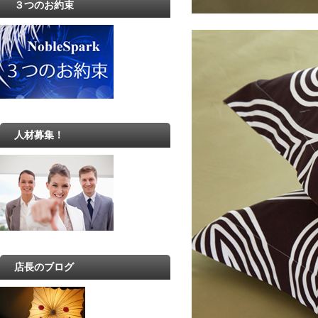
３つのお約束
人材募集！
店長のブログ