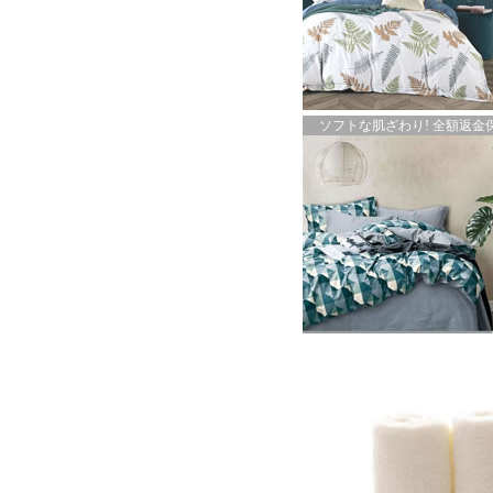
ソフトな肌ざわり! 全額返金保証