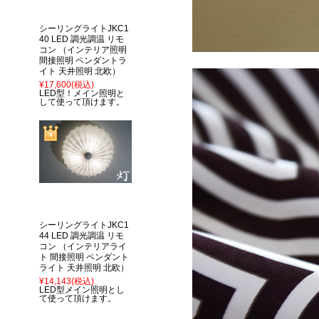
シーリングライトJKC1
40 LED 調光調温 リモ
コン （インテリア照明
間接照明 ペンダントラ
イト 天井照明 北欧）
¥17,600
(税込)
LED型！メイン照明と
して使って頂けます。
シーリングライトJKC1
44 LED 調光調温 リモ
コン （インテリアライ
ト 間接照明 ペンダント
ライト 天井照明 北欧）
¥14,143
(税込)
LED型メイン照明とし
て使って頂けます。