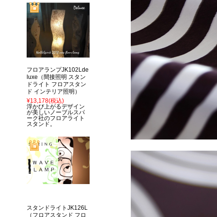
フロアランプJK102Lde
luxe（間接照明 スタン
ドライト フロアスタン
ド インテリア照明）
¥13,178
(税込)
浮かび上がるデザイン
が美しいノーブルスパ
ーク社のフロアライト
スタンド。
スタンドライトJK126L
（フロアスタンド フロ