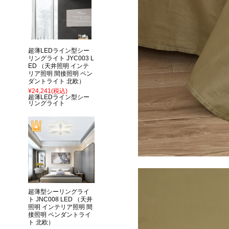
超薄LEDライン型シー
リングライト JYC003 L
ED （天井照明 インテ
リア照明 間接照明 ペン
ダントライト 北欧）
¥24,241
(税込)
超薄LEDライン型シー
リングライト
超薄型シーリングライ
ト JNC008 LED （天井
照明 インテリア照明 間
接照明 ペンダントライ
ト 北欧）