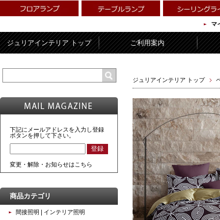
マ
ジュリアインテリア トップ
ご利用案内
ジュリアインテリア トップ
下記にメールアドレスを入力し登録
ボタンを押して下さい。
変更・解除・お知らせはこちら
商品カテゴリ
間接照明 | インテリア照明