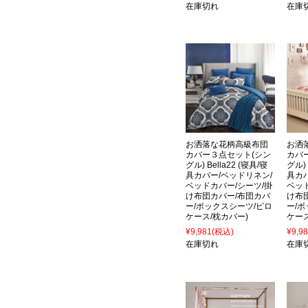
在庫切れ
在庫
お洒落な花柄高級布団
お洒
カバー３点セット(シン
カバ
グル) Bella22 (寝具/寝
グル) 
具カバー/ベッドリネン/
具カ
ベッドカバー/シーツ/掛
ベッ
け布団カバー/布団カバ
け布
ー/ボックスシーツ/ピロ
ー/
ケース/枕カバー)
ケース
¥9,981
(税込)
¥9,9
在庫切れ
在庫