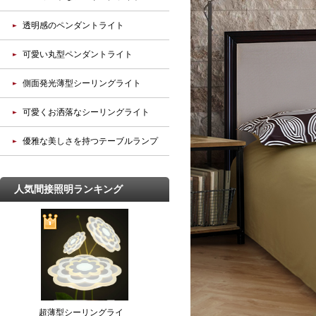
透明感のペンダントライト
可愛い丸型ペンダントライト
側面発光薄型シーリングライト
可愛くお洒落なシーリングライト
優雅な美しさを持つテーブルランプ
人気間接照明ランキング
超薄型シーリングライ