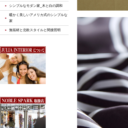
シンプルなモダン家_木と白の調和
暖かく美しいアメリカ式のシンプルな
家
無垢材と北欧スタイルと間接照明