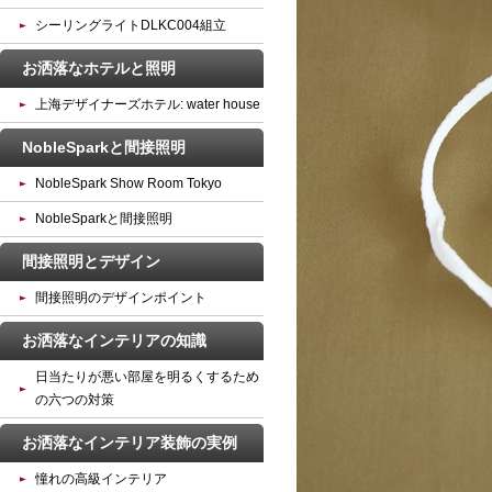
シーリングライトDLKC004組立
お洒落なホテルと照明
上海デザイナーズホテル: water house
NobleSparkと間接照明
NobleSpark Show Room Tokyo
NobleSparkと間接照明
間接照明とデザイン
間接照明のデザインポイント
お洒落なインテリアの知識
日当たりが悪い部屋を明るくするため
の六つの対策
お洒落なインテリア装飾の実例
憧れの高級インテリア