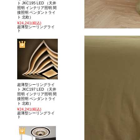
ト JKC195 LED （天井
照明 インテリア照明 間
接照明 ペンダントライ
ト 北欧）
¥24,241
(税込)
超薄型シーリングライ
ト
超薄型シーリングライ
ト JKC197 LED （天井
照明 インテリア照明 間
接照明 ペンダントライ
ト 北欧）
¥24,241
(税込)
超薄型シーリングライ
ト