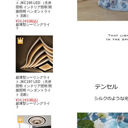
ト JKC195 LED （天井
照明 インテリア照明 間
接照明 ペンダントライ
ト 北欧）
¥24,241
(税込)
超薄型シーリングライ
ト
超薄型シーリングライ
ト JKC197 LED （天井
照明 インテリア照明 間
接照明 ペンダントライ
ト 北欧）
¥24,241
(税込)
超薄型シーリングライ
ト