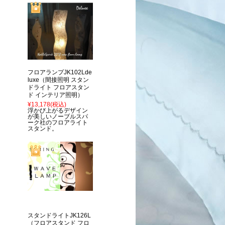
フロアランプJK102Lde
luxe（間接照明 スタン
ドライト フロアスタン
ド インテリア照明）
¥13,178
(税込)
浮かび上がるデザイン
が美しいノーブルスパ
ーク社のフロアライト
スタンド。
スタンドライトJK126L
（フロアスタンド フロ