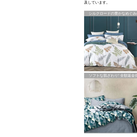
及しています。
シルクロードの豊かなめぐみの
ソフトな肌ざわり! 全額返金保証