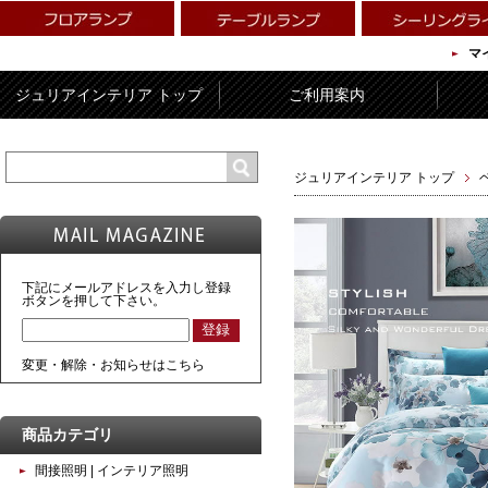
マ
ジュリアインテリア トップ
ご利用案内
ジュリアインテリア トップ
下記にメールアドレスを入力し登録
ボタンを押して下さい。
変更・解除・お知らせはこちら
商品カテゴリ
間接照明 | インテリア照明