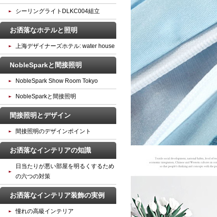
シーリングライトDLKC004組立
お洒落なホテルと照明
上海デザイナーズホテル: water house
NobleSparkと間接照明
NobleSpark Show Room Tokyo
NobleSparkと間接照明
間接照明とデザイン
間接照明のデザインポイント
お洒落なインテリアの知識
日当たりが悪い部屋を明るくするため
の六つの対策
お洒落なインテリア装飾の実例
憧れの高級インテリア