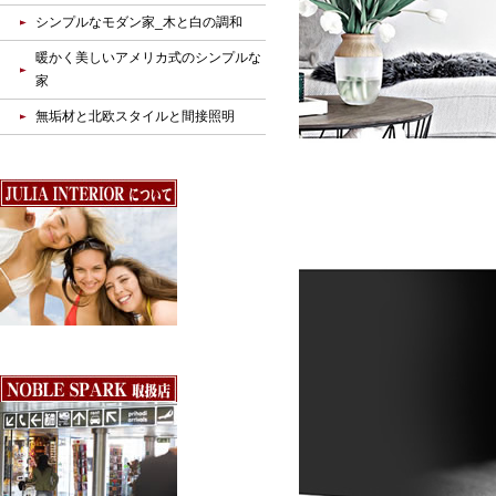
シンプルなモダン家_木と白の調和
暖かく美しいアメリカ式のシンプルな
家
無垢材と北欧スタイルと間接照明