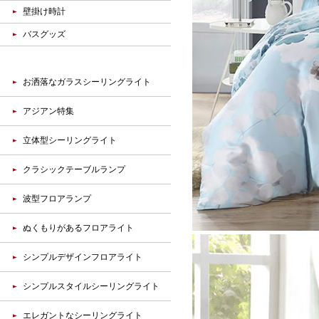
壁掛け時計
バスグッズ
お洒落なガラスシーリングライト
アジアン特集
立体型シーリングライト
クラシックテーブルランプ
波型フロアランプ
ぬくもりがあるフロアライト
シンプルデザインフロアライト
シンプルスタイルシーリングライト
エレガントなシーリングライト