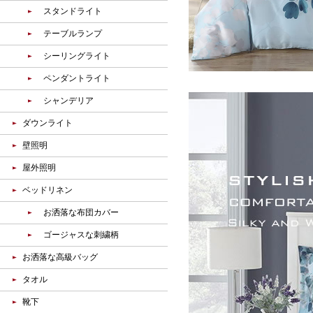
スタンドライト
テーブルランプ
シーリングライト
ペンダントライト
シャンデリア
ダウンライト
壁照明
屋外照明
ベッドリネン
お洒落な布団カバー
ゴージャスな刺繍柄
お洒落な高級バッグ
タオル
靴下