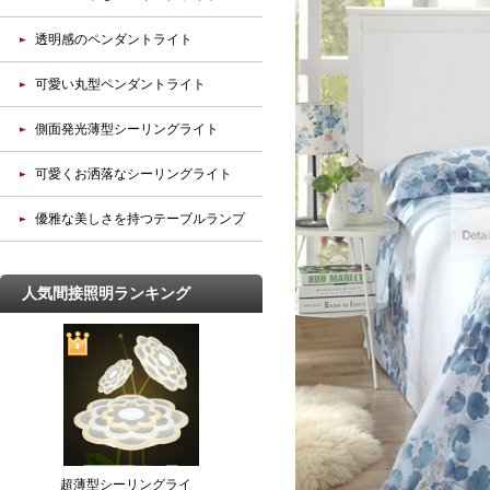
透明感のペンダントライト
可愛い丸型ペンダントライト
側面発光薄型シーリングライト
可愛くお洒落なシーリングライト
優雅な美しさを持つテーブルランプ
人気間接照明ランキング
超薄型シーリングライ