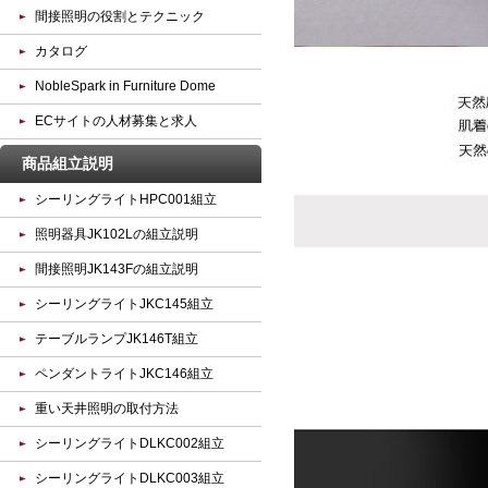
間接照明の役割とテクニック
カタログ
NobleSpark in Furniture Dome
ECサイトの人材募集と求人
商品組立説明
シーリングライトHPC001組立
照明器具JK102Lの組立説明
間接照明JK143Fの組立説明
シーリングライトJKC145組立
テーブルランプJK146T組立
ペンダントライトJKC146組立
重い天井照明の取付方法
シーリングライトDLKC002組立
シーリングライトDLKC003組立