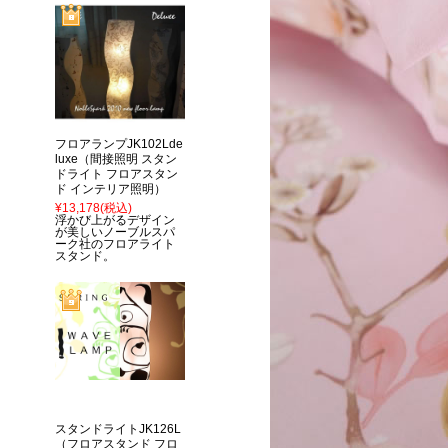
フロアランプJK102Lde
luxe（間接照明 スタン
ドライト フロアスタン
ド インテリア照明）
¥13,178
(税込)
浮かび上がるデザイン
が美しいノーブルスパ
ーク社のフロアライト
スタンド。
スタンドライトJK126L
（フロアスタンド フロ