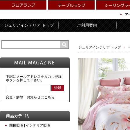
マ
ジュリアインテリア トップ
ご利用案内
ジュリアインテリア トップ
下記にメールアドレスを入力し登録
ボタンを押して下さい。
変更・解除・お知らせはこちら
商品カテゴリ
間接照明 | インテリア照明