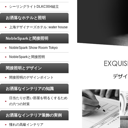
シーリングライトDLKC004組立
お洒落なホテルと照明
上海デザイナーズホテル: water house
NobleSparkと間接照明
NobleSpark Show Room Tokyo
NobleSparkと間接照明
間接照明とデザイン
間接照明のデザインポイント
お洒落なインテリアの知識
日当たりが悪い部屋を明るくするため
の六つの対策
お洒落なインテリア装飾の実例
憧れの高級インテリア