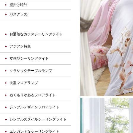
壁掛け時計
バスグッズ
お洒落なガラスシーリングライト
アジアン特集
立体型シーリングライト
クラシックテーブルランプ
波型フロアランプ
ぬくもりがあるフロアライト
シンプルデザインフロアライト
シンプルスタイルシーリングライト
エレガントなシーリングライト