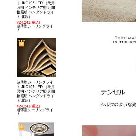
ト JKC195 LED （天井
照明 インテリア照明 間
接照明 ペンダントライ
ト 北欧）
¥24,241
(税込)
超薄型シーリングライ
ト
超薄型シーリングライ
ト JKC197 LED （天井
照明 インテリア照明 間
接照明 ペンダントライ
ト 北欧）
¥24,241
(税込)
超薄型シーリングライ
ト