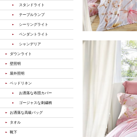
スタンドライト
テーブルランプ
シーリングライト
ペンダントライト
シャンデリア
ダウンライト
壁照明
屋外照明
ベッドリネン
お洒落な布団カバー
ゴージャスな刺繍柄
お洒落な高級バッグ
タオル
靴下