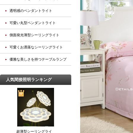
透明感のペンダントライト
可愛い丸型ペンダントライト
側面発光薄型シーリングライト
可愛くお洒落なシーリングライト
優雅な美しさを持つテーブルランプ
人気間接照明ランキング
超薄型シーリングライ