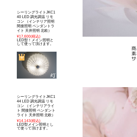
シーリングライトJKC1
40 LED 調光調温 リモ
コン （インテリア照明
間接照明 ペンダントラ
イト 天井照明 北欧）
¥17,600
(税込)
LED型！メイン照明と
して使って頂けます。
シーリングライトJKC1
44 LED 調光調温 リモ
コン （インテリアライ
ト 間接照明 ペンダント
ライト 天井照明 北欧）
¥14,143
(税込)
LED型メイン照明とし
て使って頂けます。